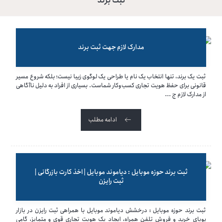
ثبت برند
مدارک لازم جهت ثبت برند
ثبت یک برند، تنها انتخاب یک نام یا طراحی یک لوگوی زیبا نیست؛ بلکه شروع مسیر
قانونی برای حفظ هویت تجاری کسب‌وکار شماست. بسیاری از افراد به دلیل ناآگاهی
از مدارک لازم ج ...
ادامه مطلب
ثبت برند حوزه موبایل : دیاموند موبایل | اخذ کارت بازرگانی |
ثبت رایزن
ثبت برند حوزه موبایل : درخشش دیاموند موبایل با همراهی ثبت رایزن در بازار
پویای خرید و فروش تلفن همراه، ایجاد یک هویت تجاری قوی و متمایز، گامی