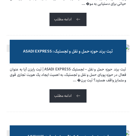
حیاتی برای دستیابی به مو� ...
ادامه مطلب
ثبت برند حوزه حمل و نقل و لجستیک: ASADI EXPRESS
ثبت برند حوزه حمل و نقل – لجستیک ASADI EXPRESS | ثبت رایزن آیا به عنوان
فعال در حوزه پویای حمل و نقل و لجستیک، به اهمیت ایجاد یک هویت تجاری قوی
و متمایز واقف هستید؟ ثبت برن� ...
ادامه مطلب